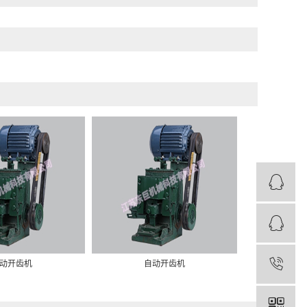
动开齿机
自动开齿机
自