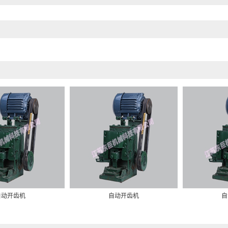
自动开齿机
自动开齿机
自