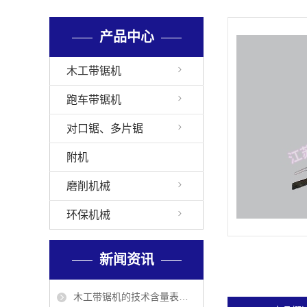
产品中心
木工带锯机
跑车带锯机
对口锯、多片锯
附机
磨削机械
环保机械
新闻资讯
木工带锯机的技术含量表现在哪几方面？