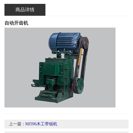
商品详情
自动开齿机
上一篇：
MJ396木工带锯机