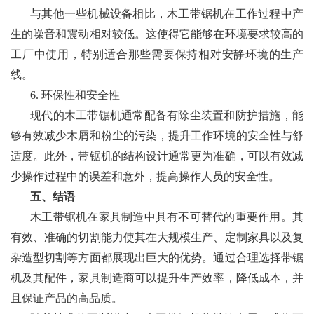
与其他一些机械设备相比，木工带锯机在工作过程中产
生的噪音和震动相对较低。这使得它能够在环境要求较高的
工厂中使用，特别适合那些需要保持相对安静环境的生产
线。
6. 环保性和安全性
现代的木工带锯机通常配备有除尘装置和防护措施，能
够有效减少木屑和粉尘的污染，提升工作环境的安全性与舒
适度。此外，带锯机的结构设计通常更为准确，可以有效减
少操作过程中的误差和意外，提高操作人员的安全性。
五、结语
木工带锯机在家具制造中具有不可替代的重要作用。其
有效、准确的切割能力使其在大规模生产、定制家具以及复
杂造型切割等方面都展现出巨大的优势。通过合理选择带锯
机及其配件，家具制造商可以提升生产效率，降低成本，并
且保证产品的高品质。