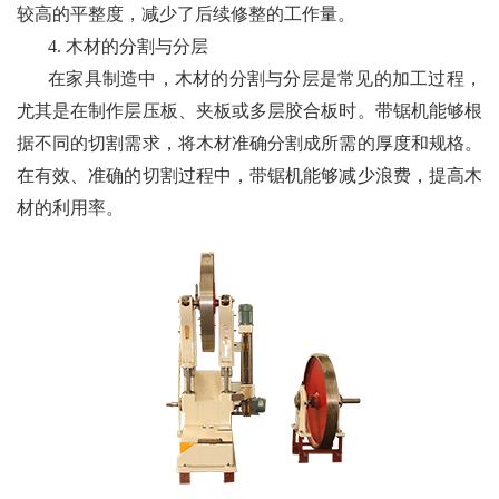
较高的平整度，减少了后续修整的工作量。
4. 木材的分割与分层
在家具制造中，木材的分割与分层是常见的加工过程，
尤其是在制作层压板、夹板或多层胶合板时。带锯机能够根
据不同的切割需求，将木材准确分割成所需的厚度和规格。
在有效、准确的切割过程中，带锯机能够减少浪费，提高木
材的利用率。