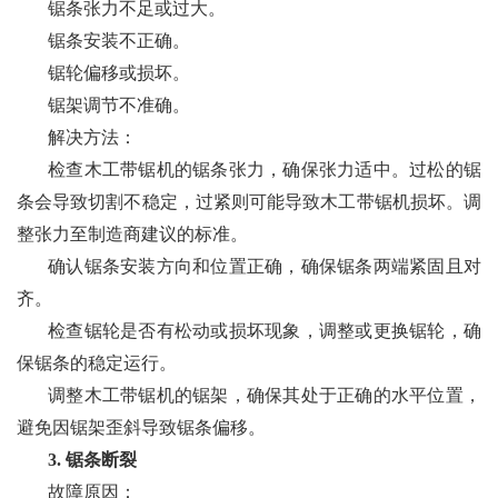
锯条张力不足或过大。
锯条安装不正确。
锯轮偏移或损坏。
锯架调节不准确。
解决方法：
检查木工带锯机的锯条张力，确保张力适中。过松的锯
条会导致切割不稳定，过紧则可能导致木工带锯机损坏。调
整张力至制造商建议的标准。
确认锯条安装方向和位置正确，确保锯条两端紧固且对
齐。
检查锯轮是否有松动或损坏现象，调整或更换锯轮，确
保锯条的稳定运行。
调整木工带锯机的锯架，确保其处于正确的水平位置，
避免因锯架歪斜导致锯条偏移。
3. 锯条断裂
故障原因：