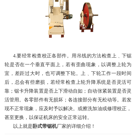
4.要经常检查校正各部件。用吊线的方法检查上﹑下锯
轮是否在一个垂直平面上，若有歪曲现象，以调整上轮为
宜，差距过大时，也可调整下轮。上﹑下轮工作一段时间
后，总会有些磨损，若经常检查上轮升降系统是否灵活可
靠；锯卡升降装置是否上下滑动自如；自动张紧装置是否灵
活管用。各零部件有无损坏；各连接部分有无松动等。若发
现不正常现象，应及时予以解决。或擦洗加油或修理校正，
甚至更换，以保证机床的安全正常运转。
以上就是
卧式带锯机
厂家的详细介绍！