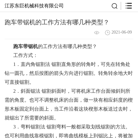
江苏东巨机械科技有限公司
跑车带锯机的工作方法有哪几种类型？
2021-06-09
跑车带锯机
的工作方法有哪几种类型？
工作方式：
1．直内角锯割法 锯割直角形的转角时，可先在转角处
钻一圆孔，然后按图的箭头方向进行锯割。转角转余地大时
可直接锯割。
2．斜面锯法 锯割斜面时，可将机床工作台面倾斜到所
需的角度。也可不调整机床的台面，做一块有相应斜度的楔
形木板固定到台面上，当工件沿着这块楔形木板送过去时，
就锯出了所需要的斜面。
3．弯料锯割法 锯割弯料一般都采取划线锯割的方法。
也可利用曲线靠模锯割，即将曲线模板上到锯比上，将被加