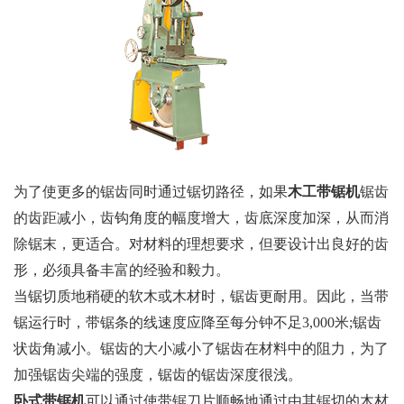
为了使更多的锯齿同时通过锯切路径，如果
木工带锯机
锯齿
的齿距减小，齿钩角度的幅度增大，齿底深度加深，从而消
除锯末，更适合。对材料的理想要求，但要设计出良好的齿
形，必须具备丰富的经验和毅力。
当锯切质地稍硬的软木或木材时，锯齿更耐用。因此，当带
锯运行时，带锯条的线速度应降至每分钟不足3,000米;锯齿
状齿角减小。锯齿的大小减小了锯齿在材料中的阻力，为了
加强锯齿尖端的强度，锯齿的锯齿深度很浅。
卧式带锯机
可以通过使带锯刀片顺畅地通过由其锯切的木材