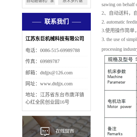
自动磨锯机厂家
原木多片锯
sawing on behalf 
2、自动送料，
联系我们
2. automatic feed
3.使用操作简
江苏东巨机械科技有限公司
3. the use of simp
processing industr
电话：0086-515-69989788
传真：69989787
邮箱：dtdjjx@126.com
网址：www.dtdjjx.com
地址：江苏省东台市唐洋镇
心红全民创业园16号