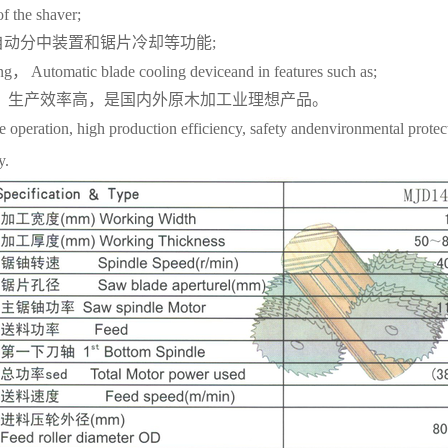
of the shaver;
自动分中装置和锯片冷却等功能;
ing， Automatic blade cooling deviceand in features such as;
单，生产效率高，是国内外原木加工业理想产品。
le operation, high production efficiency, safety andenvironmental protec
y.