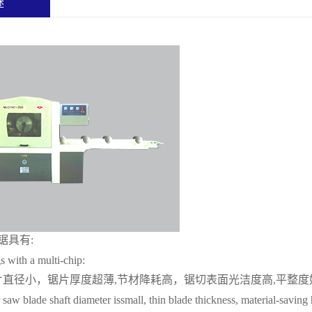
述
锯具有:
s with a multi-chip:
片直径小，锯片厚度超薄,节材降耗高，锯切表面光洁度高,平整度
 saw blade shaft diameter issmall, thin blade thickness, material-saving 