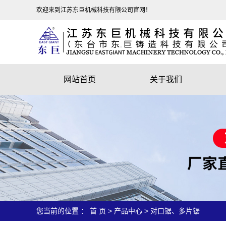
欢迎来到江苏东巨机械科技有限公司官网！
网站首页
关于我们
公司简介
企业精神
营业执照
厂房图片
您当前的位置 ：
首 页
>
产品中心
>
对口锯、多片锯