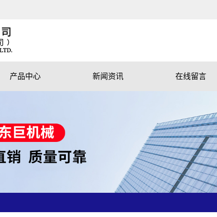
产品中心
新闻资讯
在线留言
木工带锯机
公司新闻
跑车带锯机
行业资讯
对口锯、多片锯
技术资讯
附机
磨削机械
环保机械