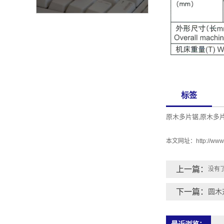
标签
原木多片锯
原木多
,
本文网址：
http://www
上一篇：
没有
下一篇：
圆木