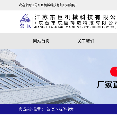
欢迎来到江苏东巨机械科技有限公司官网！
网站首页
关于我们
公司简介
企业精神
营业执照
厂房图片
您当前的位置 ：
首 页
> 标签搜索