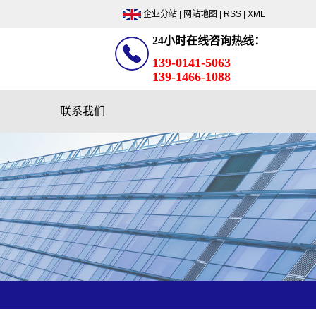
企业分站
|
网站地图
|
RSS
|
XML
24小时在线咨询热线：
139-0141-5063
139-1466-1088
联系我们