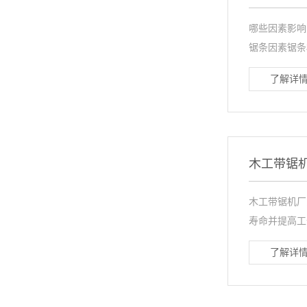
哪些因素影响
锯条因素锯条
了解详情
木工带锯
木工带锯机厂
寿命并提高工
了解详情