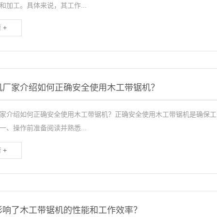
和加工。具体来说，其工作...
 +
机厂家介绍如何正确安全使用木工带锯机？
家介绍如何正确安全使用木工带锯机？正确安全使用木工带锯机是确保工
一、操作前准备阅读并熟悉...
 +
影响了木工带锯机的性能和工作效率？