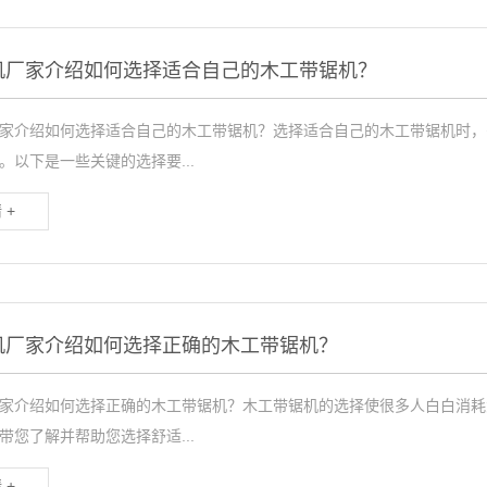
机厂家介绍如何选择适合自己的木工带锯机？
家介绍如何选择适合自己的木工带锯机？选择适合自己的木工带锯机时，
。以下是一些关键的选择要...
 +
机厂家介绍如何选择正确的木工带锯机？
家介绍如何选择正确的木工带锯机？木工带锯机的选择使很多人白白消耗
带您了解并帮助您选择舒适...
 +