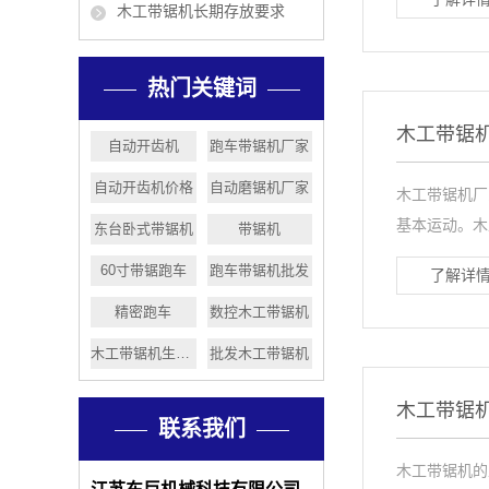
木工带锯机长期存放要求
热门关键词
木工带锯
自动开齿机
跑车带锯机厂家
自动开齿机价格
自动磨锯机厂家
木工带锯机厂
基本运动。木
东台卧式带锯机
带锯机
60寸带锯跑车
跑车带锯机批发
了解详情
精密跑车
数控木工带锯机
木工带锯机生产厂家
批发木工带锯机
木工带锯
联系我们
木工带锯机的