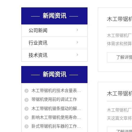
新闻资讯
木工带锯
公司新闻
木工带锯机厂
行业资讯
体需求和预算
技术资讯
了解详情
新闻资讯
木工带锯机的技术含量表现在哪几方面？
木工带锯
带锯机使用前的调试工作
木工带锯机锯条摆动的解决方法
木工带锯机厂
影响木工带锯机使用寿命的5个因素
天这篇文章将
卧式带锯机刹车器的工作原理
了解详情