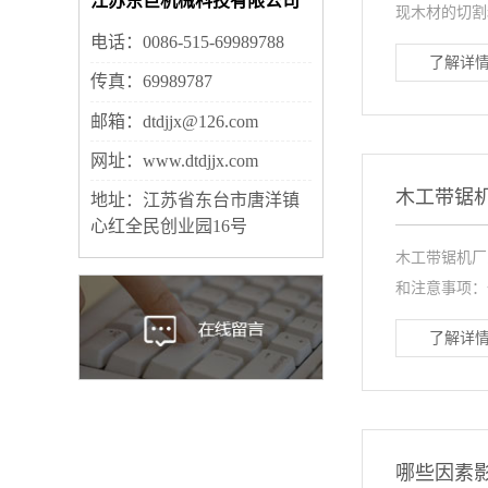
江苏东巨机械科技有限公司
现木材的切割
电话：0086-515-69989788
了解详情
传真：69989787
邮箱：dtdjjx@126.com
网址：www.dtdjjx.com
木工带锯
地址：江苏省东台市唐洋镇
心红全民创业园16号
木工带锯机厂
和注意事项：
了解详情
哪些因素