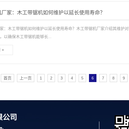
机厂家：木工带锯机如何维护以延长使用寿命？
家：木工带锯机如何维护以延长使用寿命？木工带锯机厂家介绍其维护对
，以确保木工带锯机能够长...
 +
首页
上一页
1
2
3
4
5
6
7
8
9
限公司