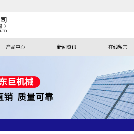
产品中心
新闻资讯
在线留言
木工带锯机
公司新闻
跑车带锯机
行业资讯
对口锯、多片锯
技术资讯
附机
磨削机械
环保机械