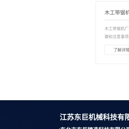
木工带锯
木工带锯机厂
骤和注意事项
了解详情
江苏东巨机械科技有